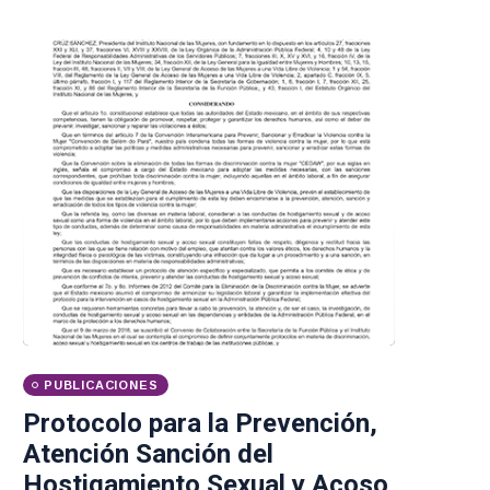
PUBLICACIONES
Protocolo para la Prevención,
Atención Sanción del
Hostigamiento Sexual y Acoso