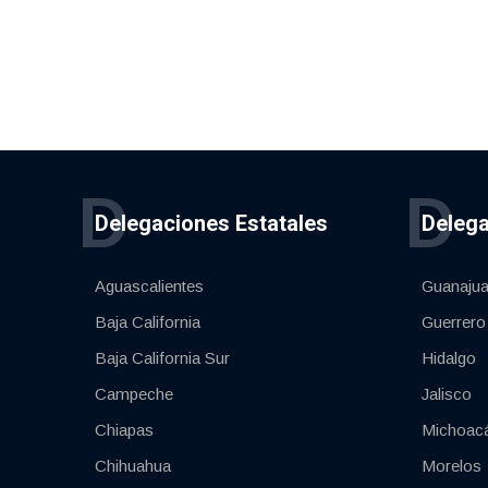
D
D
Delegaciones Estatales
Delega
Aguascalientes
Guanajua
Baja California
Guerrero
Baja California Sur
Hidalgo
Campeche
Jalisco
Chiapas
Michoac
Chihuahua
Morelos