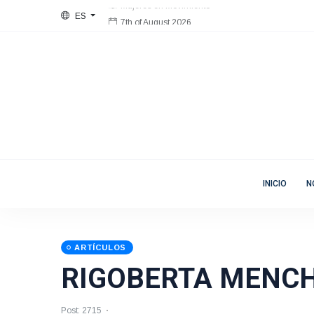
ES
7th of August 2026
Bienvenida
Mujeres en Movimiento
INICIO
N
ARTÍCULOS
RIGOBERTA MENC
Post: 2715