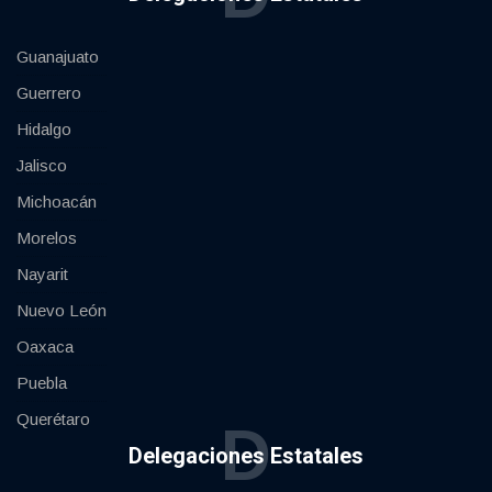
Guanajuato
Guerrero
Hidalgo
Jalisco
Michoacán
Morelos
Nayarit
Nuevo León
Oaxaca
Puebla
Querétaro
D
Delegaciones Estatales