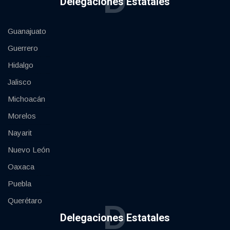
D
Delegaciones Estatales
Guanajuato
Guerrero
Hidalgo
Jalisco
Michoacán
Morelos
Nayarit
Nuevo León
Oaxaca
Puebla
Querétaro
D
Delegaciones Estatales