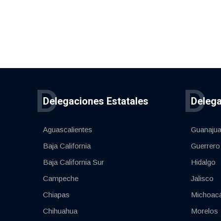
D
D
Delegaciones Estatales
Delega
Aguascalientes
Guanajua
Baja California
Guerrero
Baja California Sur
Hidalgo
Campeche
Jalisco
Chiapas
Michoac
Chihuahua
Morelos