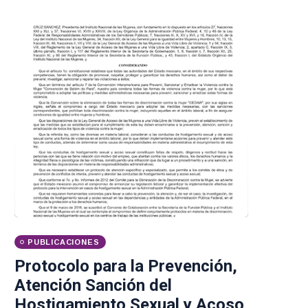
PUBLICACIONES
Protocolo para la Prevención,
Atención Sanción del
Hostigamiento Sexual y Acoso