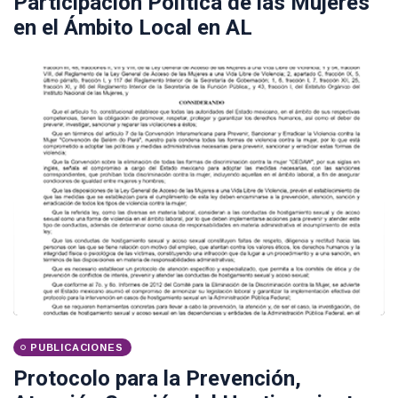
Participación Política de las Mujeres
en el Ámbito Local en AL
PUBLICACIONES
Protocolo para la Prevención,