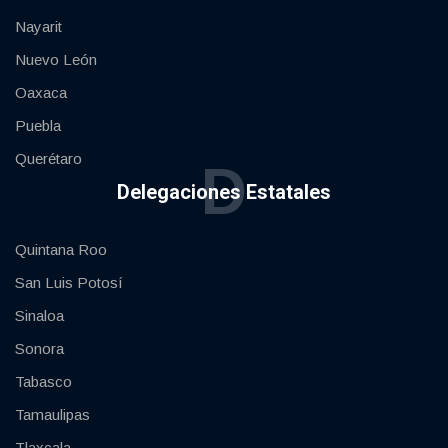
Nayarit
Nuevo León
Oaxaca
Puebla
Querétaro
D
Delegaciones Estatales
Quintana Roo
San Luis Potosí
Sinaloa
Sonora
Tabasco
Tamaulipas
Tlaxcala