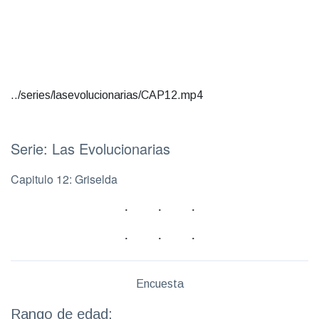
../series/lasevolucionarias/CAP12.mp4
Serie: Las Evolucionarias
Capitulo 12: Griselda
Encuesta
Rango de edad: