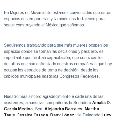
En Mujeres en Movimiento estamos convencidas que estos
espacios nos empoderan y también nos fortalecen para
seguir construyendo el México que soñamos.
Seguiremos trabajando para que más mujeres ocupen los
espacios donde se toman las decisiones y para ello, es
importante que reciban capacitación, que conozcan los
desafíos que han enfrentado nuestras compañeras que hoy
ocupan los espacios de toma de decisión, desde los
cabildos municipales hasta las Congresos Federales.
Nuestro más sincero agradecimiento a cada una de las
asistentes, a nuestras compañeras la Senadora
Amalia D.
García Medina
, Sen.
Alejandra Barrales
,
Martha
Tagle
,
Jessica Ortega
,
Dany López
y la Delegada
Lucy