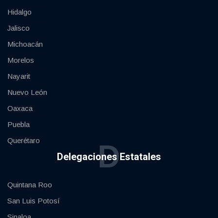
Hidalgo
Jalisco
Michoacán
Morelos
Nayarit
Nuevo León
Oaxaca
Puebla
Querétaro
D
Delegaciones Estatales
Quintana Roo
San Luis Potosí
Sinaloa