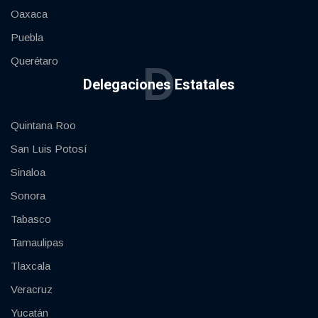
Oaxaca
Puebla
Querétaro
D
Delegaciones Estatales
Quintana Roo
San Luis Potosí
Sinaloa
Sonora
Tabasco
Tamaulipas
Tlaxcala
Veracruz
Yucatán