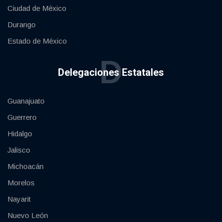
Ciudad de México
Durango
Estado de México
D
Delegaciones Estatales
Guanajuato
Guerrero
Hidalgo
Jalisco
Michoacán
Morelos
Nayarit
Nuevo León