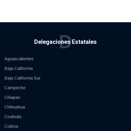
D
Delegaciones Estatales
Aguascalientes
Baja California
Baja California Sur
Campeche
Chiapas
Chihuahua
Coahuila
Colima