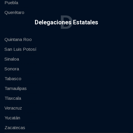
Puebla
Querétaro
D
Delegaciones Estatales
Quintana Roo
San Luis Potosí
Sinaloa
Sonora
Tabasco
Tamaulipas
Tlaxcala
Veracruz
Yucatán
Zacatecas