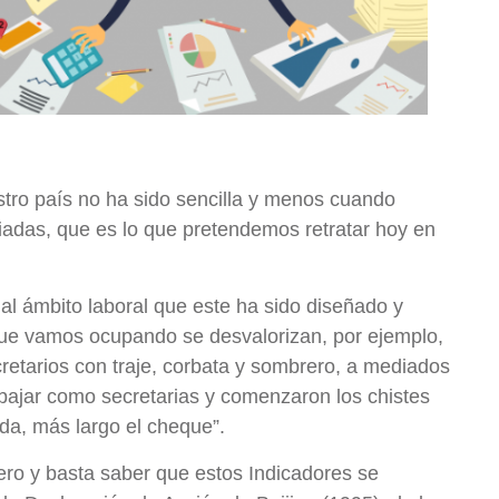
estro país no ha sido sencilla y menos cuando
iadas, que es lo que pretendemos retratar hoy en
l ámbito laboral que este ha sido diseñado y
que vamos ocupando se desvalorizan, por ejemplo,
retarios con traje, corbata y sombrero, a mediados
ajar como secretarias y comenzaron los chistes
lda, más largo el cheque”.
ero y basta saber que estos Indicadores se