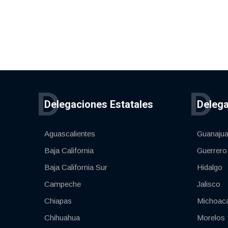
D
D
Delegaciones Estatales
Delega
Aguascalientes
Guanajua
Baja California
Guerrero
Baja California Sur
Hidalgo
Campeche
Jalisco
Chiapas
Michoac
Chihuahua
Morelos