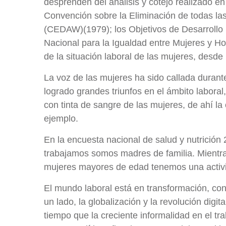
desprenden del análisis y cotejo realizado en
Convención sobre la Eliminación de todas las
(CEDAW)(1979); los Objetivos de Desarrollo
Nacional para la Igualdad entre Mujeres y Ho
de la situación laboral de las mujeres, desd
La voz de las mujeres ha sido callada durant
logrado grandes triunfos en el ámbito laboral
con tinta de sangre de las mujeres, de ahí 
ejemplo.
En la encuesta nacional de salud y nutrición
trabajamos somos madres de familia. Mientra
mujeres mayores de edad tenemos una activ
El mundo laboral está en transformación, con 
un lado, la globalización y la revolución digi
tiempo que la creciente informalidad en el tra