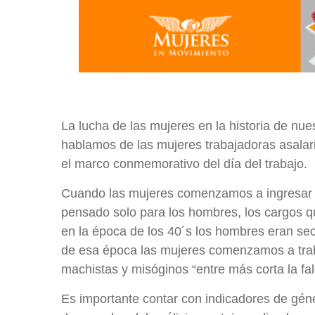
La lucha de las mujeres en la historia de nu
hablamos de las mujeres trabajadoras asalar
el marco conmemorativo del día del trabajo.
Cuando las mujeres comenzamos a ingresar a
pensado solo para los hombres, los cargos 
en la época de los 40´s los hombres eran sec
de esa época las mujeres comenzamos a trab
machistas y misóginos “entre más corta la fa
Es importante contar con indicadores de gén