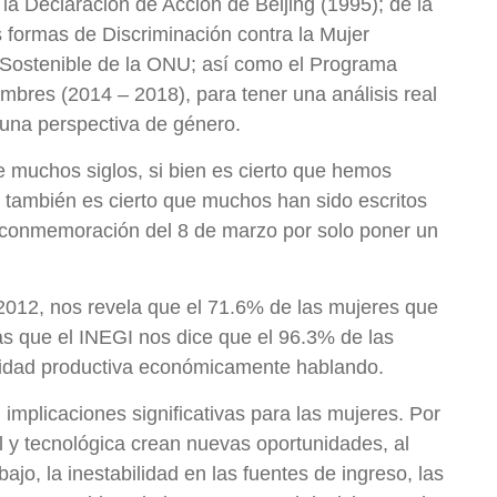
 la Declaración de Acción de Beijing (1995); de la
 formas de Discriminación contra la Mujer
 Sostenible de la ONU; así como el Programa
mbres (2014 – 2018), para tener una análisis real
e una perspectiva de género.
e muchos siglos, si bien es cierto que hemos
, también es cierto que muchos han sido escritos
la conmemoración del 8 de marzo por solo poner un
 2012, nos revela que el 71.6% de las mujeres que
s que el INEGI nos dice que el 96.3% de las
idad productiva económicamente hablando.
implicaciones significativas para las mujeres. Por
tal y tecnológica crean nuevas oportunidades, al
bajo, la inestabilidad en las fuentes de ingreso, las