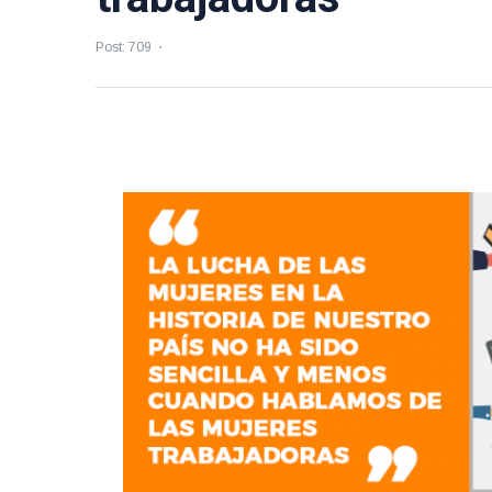
Post: 709