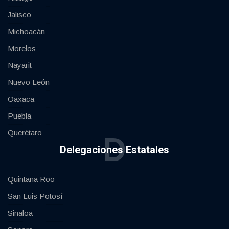
Jalisco
Michoacán
Morelos
Nayarit
Nuevo León
Oaxaca
Puebla
Querétaro
D
Delegaciones Estatales
Quintana Roo
San Luis Potosí
Sinaloa