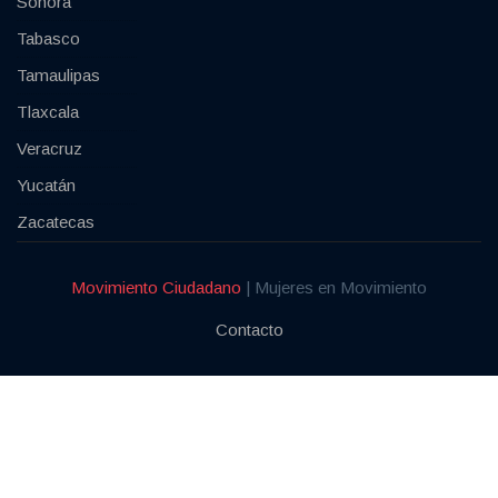
Sonora
Tabasco
Tamaulipas
Tlaxcala
Veracruz
Yucatán
Zacatecas
Movimiento Ciudadano
| Mujeres en Movimiento
Contacto