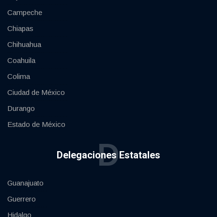
Campeche
Chiapas
Chihuahua
Coahuila
Colima
Ciudad de México
Durango
Estado de México
D
Delegaciones Estatales
Guanajuato
Guerrero
Hidalgo