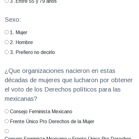
3 .Entre 55 y 79 años
Sexo:
1. Mujer
2. Hombre
3. Prefiero no decirlo
¿Que organizaciones nacieron en estas
décadas de mujeres que lucharon por obtener
el voto de los Derechos políticos para las
mexicanas?
Consejo Feminista Mexicano
Frente Único Pro Derechos de la Mujer
Consejo Feminista Mexicano y Frente Único Pro Derechos