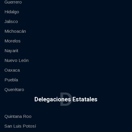
Guerrero
Hidalgo
Jalisco
Michoacán
Morelos
Nayarit
Nuevo León
Oaxaca
Puebla
Querétaro
D
Delegaciones Estatales
Quintana Roo
San Luis Potosí