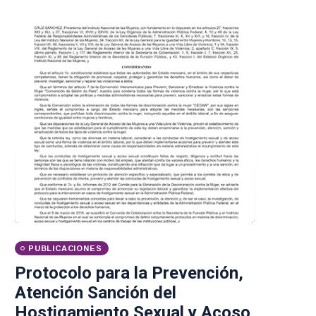
PUBLICACIONES
Protocolo para la Prevención,
Atención Sanción del
Hostigamiento Sexual y Acoso