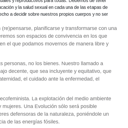
exuales y reproductivos para todas. Debemos de tener
ucación y la salud sexual en cada una de las etapas de
erecho a decidir sobre nuestros propios cuerpos y no ser
(re)pensarse, planificarse y transformarse con una
eremos son espacios de convivencia en los que
 en el que podamos movernos de manera libre y
as personas, no los bienes. Nuestro llamado a
ajo decente, que sea incluyente y equitativo, que
aternidad, el cuidado ante la enfermedad, el
n ecofeminista. La explotación del medio ambiente
y mujeres. Una Evolución sólo será posible
eres defensoras de la naturaleza, poniéndole un
ia de las energías fósiles.