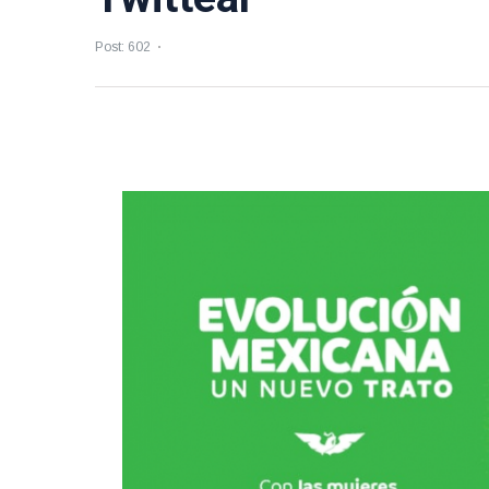
Post: 602