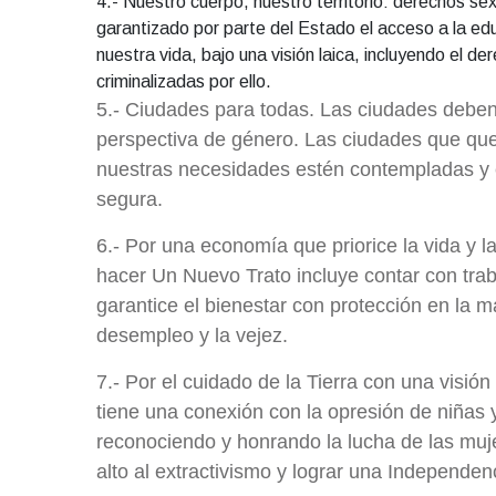
4.- Nuestro cuerpo, nuestro territorio: derechos s
garantizado por parte del Estado el acceso a la ed
nuestra vida, bajo una visión laica, incluyendo el d
criminalizadas por ello.
5.- Ciudades para todas. Las ciudades deben 
perspectiva de género. Las ciudades que qu
nuestras necesidades estén contempladas y
segura.
6.- Por una economía que priorice la vida y l
hacer Un Nuevo Trato incluye contar con trab
garantice el bienestar con protección en la m
desempleo y la vejez.
7.- Por el cuidado de la Tierra con una visió
tiene una conexión con la opresión de niñas 
reconociendo y honrando la lucha de las muj
alto al extractivismo y lograr una Independenc