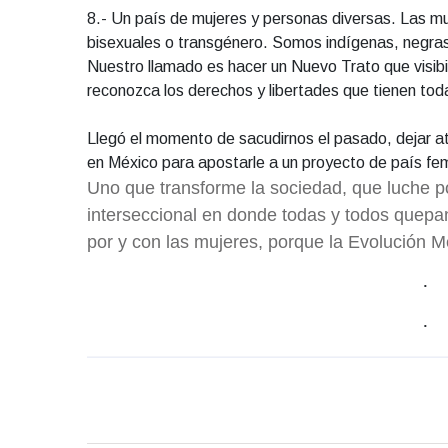
8.- Un país de mujeres y personas diversas. Las m
bisexuales o transgénero. Somos indígenas, negra
Nuestro llamado es hacer un Nuevo Trato que visibili
reconozca los derechos y libertades que tienen tod
Llegó el momento de sacudirnos el pasado, dejar atr
en México para apostarle a un proyecto de país fe
Uno que transforme la sociedad, que luche po
interseccional en donde todas y todos quepa
por y con las mujeres, porque la Evolución M