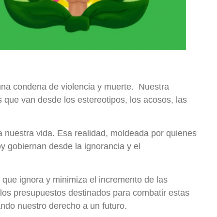
una condena de violencia y muerte. Nuestra
as que van desde los estereotipos, los acosos, las
a nuestra vida. Esa realidad, moldeada por quienes
y gobiernan desde la ignorancia y el
, que ignora y minimiza el incremento de las
a los presupuestos destinados para combatir estas
ando nuestro derecho a un futuro.