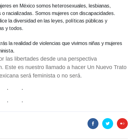
ujeres en México somos heterosexuales, lesbianas,
s o racializadas. Somos mujeres con discapacidades.
ce la diversidad en las leyes, políticas públicas y
as y todos.
ás la realidad de violencias que vivimos niñas y mujeres
minista.
r las libertades desde una perspectiva
n. Este es nuestro llamado a hacer Un Nuevo Trato
exicana será feminista o no será.