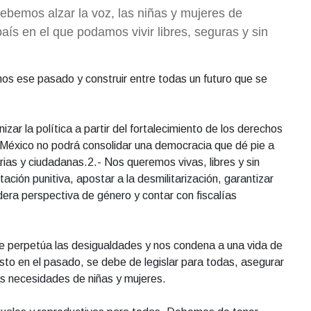
bemos alzar la voz, las niñas y mujeres de
s en el que podamos vivir libres, seguras y sin
s ese pasado y construir entre todas un futuro que se
ar la política a partir del fortalecimiento de los derechos
io México no podrá consolidar una democracia que dé pie a
rias y ciudadanas.2.- Nos queremos vivas, libres y sin
ción punitiva, apostar a la desmilitarización, garantizar
adera perspectiva de género y contar con fiscalías
ue perpetúa las desigualdades y nos condena a una vida de
sto en el pasado, se debe de legislar para todas, asegurar
as necesidades de niñas y mujeres.