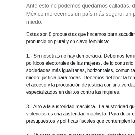
Ante esto no podemos quedarnos calladas, de
México merecemos un país más seguro, un paí
miedo.
Estas son 8 propuestas que hacemos para sacudirno
pronuncie en plural y en clave feminista:
1.- Sin nosotras no hay democracia. Debemos feminiz
políticos electorales de las mujeres, de lo contrar
sociedades más igualitarias, horizontales, comunita
miedo; justicia para todas. Debemos detener la tenta
el acceso y la procuración de justicia con una verd
especializadas en delitos contra las mujeres.
3.- Alto a la austeridad machista. La austeridad q
violencias es una austeridad machista. Para dejar e
presupuestos y políticas fiscales que contemplen l