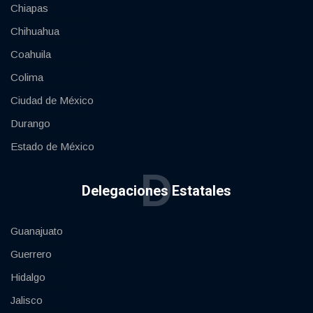
Chiapas
Chihuahua
Coahuila
Colima
Ciudad de México
Durango
Estado de México
D
Delegaciones Estatales
Guanajuato
Guerrero
Hidalgo
Jalisco