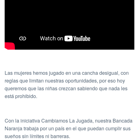
Las mujeres hemos jugado en una cancha desigual, con
reglas que limitan nuestras oportunidades, por eso hoy
queremos que las niñas crezcan sabiendo que nada les
está prohibido.
Con la iniciativa Cambiamos La Jugada, nuestra Bancada
Naranja trabaja por un país en el que puedan cumplir sus
sueños sin límites ni barreras.