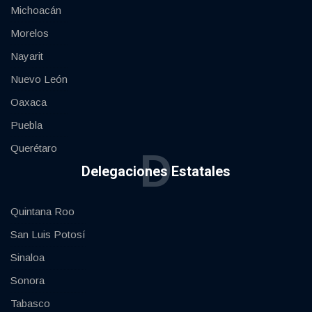
Michoacán
Morelos
Nayarit
Nuevo León
Oaxaca
Puebla
Querétaro
D
Delegaciones Estatales
Quintana Roo
San Luis Potosí
Sinaloa
Sonora
Tabasco