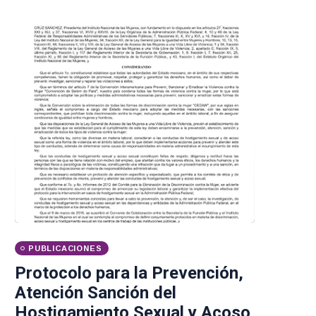
PUBLICACIONES
Protocolo para la Prevención,
Atención Sanción del
Hostigamiento Sexual y Acoso