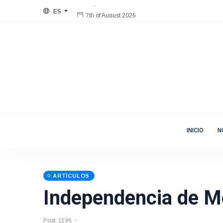
ES
7th of August 2026
Bienvenida
Mujeres en Movimiento
INICIO
N
ARTÍCULOS
Independencia de M
Post: 1196