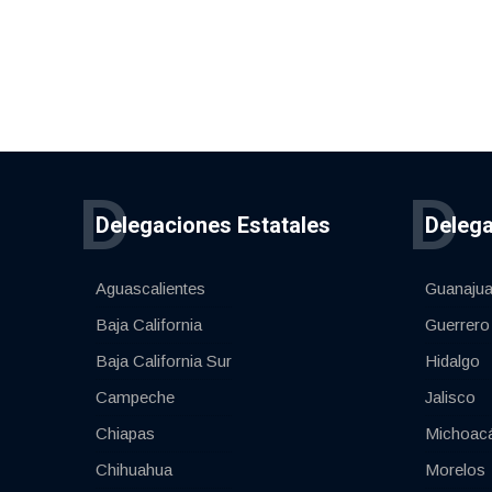
D
D
Delegaciones Estatales
Delega
Aguascalientes
Guanajua
Baja California
Guerrero
Baja California Sur
Hidalgo
Campeche
Jalisco
Chiapas
Michoac
Chihuahua
Morelos