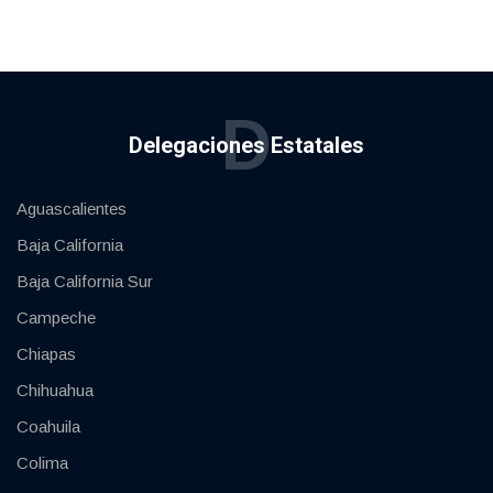
D
Delegaciones Estatales
Aguascalientes
Baja California
Baja California Sur
Campeche
Chiapas
Chihuahua
Coahuila
Colima