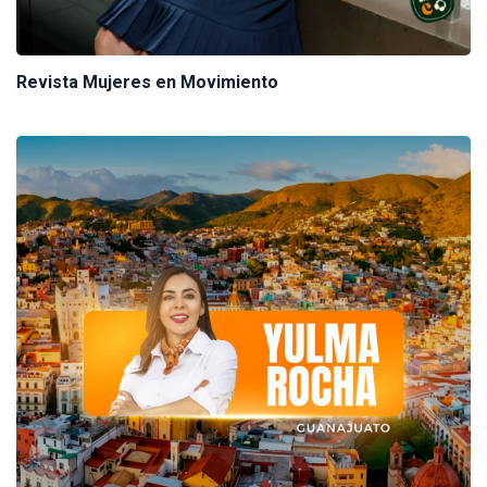
Revista Mujeres en Movimiento