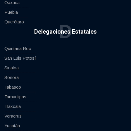
Oaxaca
Puebla
Querétaro
D
Delegaciones Estatales
Quintana Roo
San Luis Potosí
Sinaloa
Sonora
Tabasco
Tamaulipas
Tlaxcala
Veracruz
Yucatán