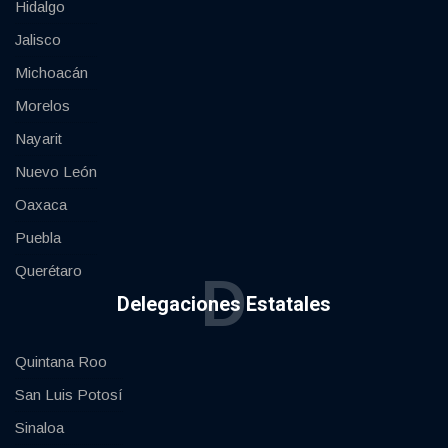
Hidalgo
Jalisco
Michoacán
Morelos
Nayarit
Nuevo León
Oaxaca
Puebla
Querétaro
D
Delegaciones Estatales
Quintana Roo
San Luis Potosí
Sinaloa