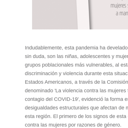
Indudablemente, esta pandemia ha develado s
sin duda, son las niñas, adolescentes y muj
grupos poblacionales más vulnerables, al es
discriminación y violencia durante esta situa
Estados Americanos, a través de la Comisión
denominado 'La violencia contra las mujeres f
contagio del COVID-19', evidenció la forma 
desigualdades estructurales que afectan de m
esta región. El primero de los signos de esta
contra las mujeres por razones de género.