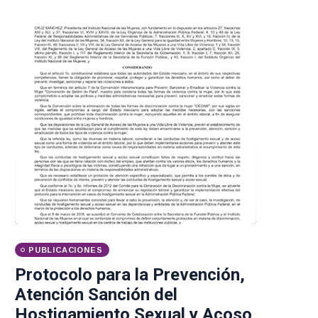
PUBLICACIONES
Protocolo para la Prevención,
Atención Sanción del
Hostigamiento Sexual y Acoso