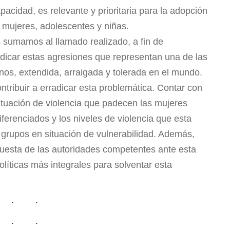
acidad, es relevante y prioritaria para la adopción
 mujeres, adolescentes y niñas.
s sumamos al llamado realizado, a fin de
dicar estas agresiones que representan una de las
os, extendida, arraigada y tolerada en el mundo.
tribuir a erradicar esta problemática. Contar con
situación de violencia que padecen las mujeres
ferenciados y los niveles de violencia que esta
os grupos en situación de vulnerabilidad. Además,
spuesta de las autoridades competentes ante esta
políticas más integrales para solventar esta