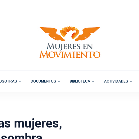
OSOTRAS
DOCUMENTOS
BIBLIOTECA
ACTIVIDADES
las mujeres,
a sombra