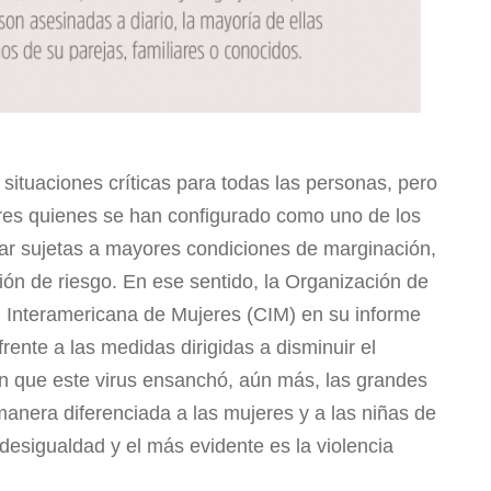
ituaciones críticas para todas las personas, pero
eres quienes se han configurado como uno de los
tar sujetas a mayores condiciones de marginación,
ción de riesgo. En ese sentido, la Organización de
 Interamericana de Mujeres (CIM) en su informe
rente a las medidas dirigidas a disminuir el
en que este virus ensanchó, aún más, las grandes
anera diferenciada a las mujeres y a las niñas de
 desigualdad y el más evidente es la violencia