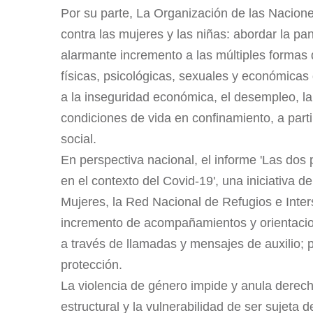
Por su parte, La Organización de las Naciones
contra las mujeres y las niñas: abordar la pa
alarmante incremento a las múltiples formas 
físicas, psicológicas, sexuales y económicas
a la inseguridad económica, el desempleo, la 
condiciones de vida en confinamiento, a part
social.
En perspectiva nacional, el informe 'Las dos
en el contexto del Covid-19', una iniciativa d
Mujeres, la Red Nacional de Refugios e Inte
incremento de acompañamientos y orientacion
a través de llamadas y mensajes de auxilio; 
protección.
La violencia de género impide y anula derech
estructural y la vulnerabilidad de ser sujeta d