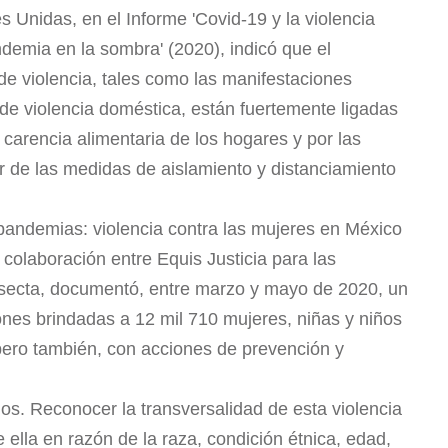
 Unidas, en el Informe 'Covid-19 y la violencia
ndemia en la sombra' (2020), indicó que el
de violencia, tales como las manifestaciones
 de violencia doméstica, están fuertemente ligadas
carencia alimentaria de los hogares y por las
ir de las medidas de aislamiento y distanciamiento
 pandemias: violencia contra las mujeres en México
e colaboración entre Equis Justicia para las
rsecta, documentó, entre marzo y mayo de 2020, un
es brindadas a 12 mil 710 mujeres, niñas y niños
pero también, con acciones de prevención y
os. Reconocer la transversalidad de esta violencia
e ella en razón de la raza, condición étnica, edad,