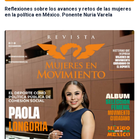
Reflexiones sobre los avances y retos de las mujeres
en la política en México. Ponente Nuria Varela