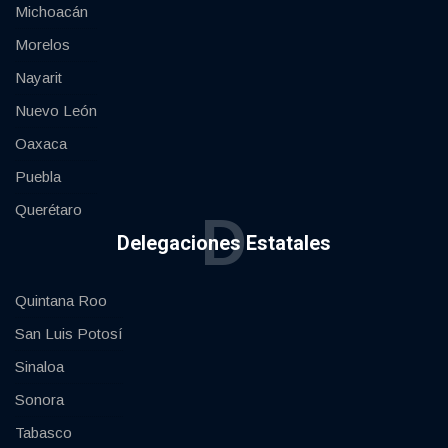
Michoacán
Morelos
Nayarit
Nuevo León
Oaxaca
Puebla
Querétaro
D
Delegaciones Estatales
Quintana Roo
San Luis Potosí
Sinaloa
Sonora
Tabasco