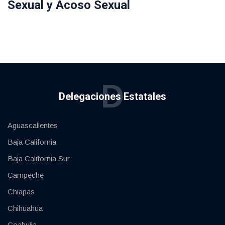
Sexual y Acoso Sexual
D
Delegaciones Estatales
Aguascalientes
Baja California
Baja California Sur
Campeche
Chiapas
Chihuahua
Coahuila