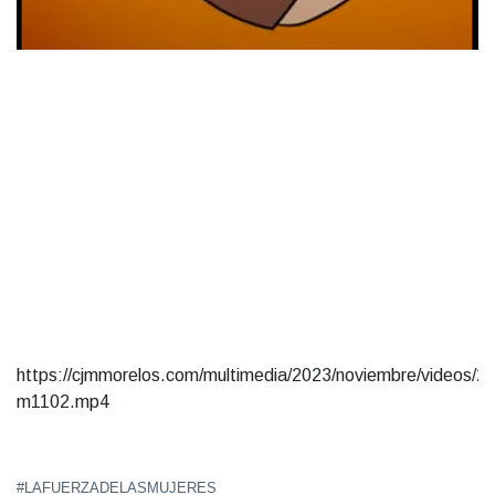
https://cjmmorelos.com/multimedia/2023/noviembre/videos/23
m1102.mp4
#LAFUERZADELASMUJERES