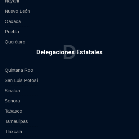
Nayarit
Nuevo León
Oaxaca
Puebla
Querétaro
D
Delegaciones Estatales
Quintana Roo
San Luis Potosí
Sinaloa
Sonora
Tabasco
Tamaulipas
Tlaxcala