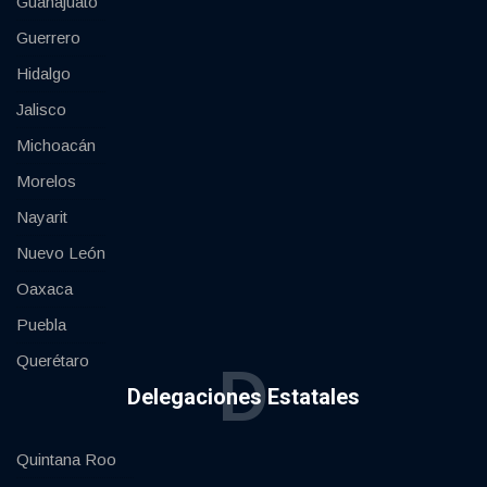
Guanajuato
Guerrero
Hidalgo
Jalisco
Michoacán
Morelos
Nayarit
Nuevo León
Oaxaca
Puebla
Querétaro
D
Delegaciones Estatales
Quintana Roo