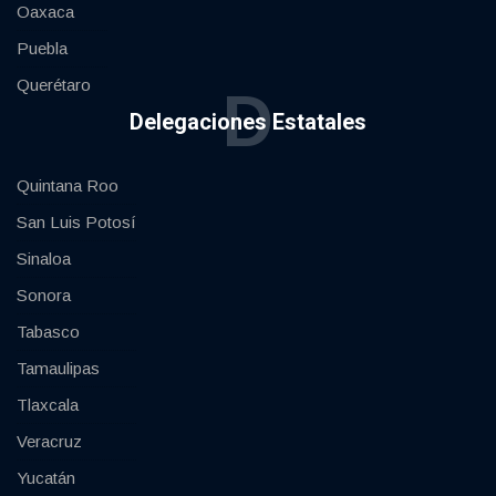
Oaxaca
Puebla
Querétaro
D
Delegaciones Estatales
Quintana Roo
San Luis Potosí
Sinaloa
Sonora
Tabasco
Tamaulipas
Tlaxcala
Veracruz
Yucatán