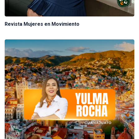
Revista Mujeres en Movimiento