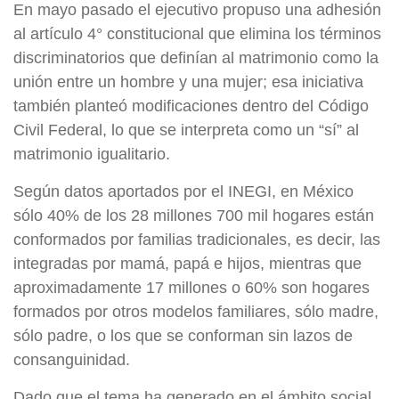
En mayo pasado el ejecutivo propuso una adhesión
al artículo 4° constitucional que elimina los términos
discriminatorios que definían al matrimonio como la
unión entre un hombre y una mujer; esa iniciativa
también planteó modificaciones dentro del Código
Civil Federal, lo que se interpreta como un “sí” al
matrimonio igualitario.
Según datos aportados por el INEGI, en México
sólo 40% de los 28 millones 700 mil hogares están
conformados por familias tradicionales, es decir, las
integradas por mamá, papá e hijos, mientras que
aproximadamente 17 millones o 60% son hogares
formados por otros modelos familiares, sólo madre,
sólo padre, o los que se conforman sin lazos de
consanguinidad.
Dado que el tema ha generado en el ámbito social