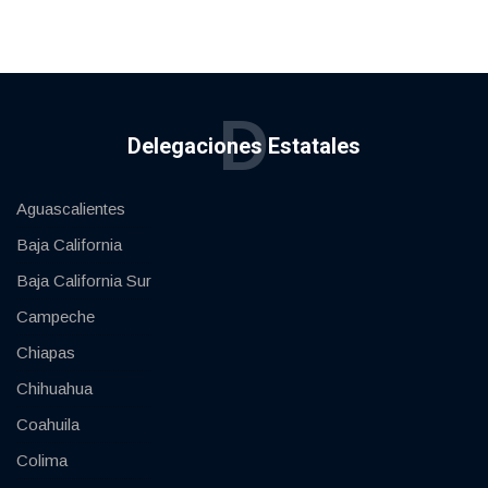
D
Delegaciones Estatales
Aguascalientes
Baja California
Baja California Sur
Campeche
Chiapas
Chihuahua
Coahuila
Colima