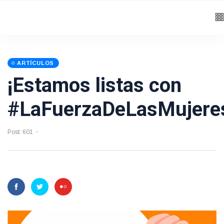
ARTÍCULOS
¡Estamos listas con
#LaFuerzaDeLasMujere
Post: 601