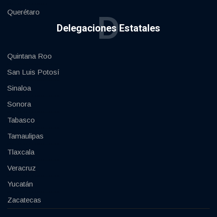
Querétaro
D
Delegaciones Estatales
Quintana Roo
San Luis Potosí
Sinaloa
Sonora
Tabasco
Tamaulipas
Tlaxcala
Veracruz
Yucatán
Zacatecas