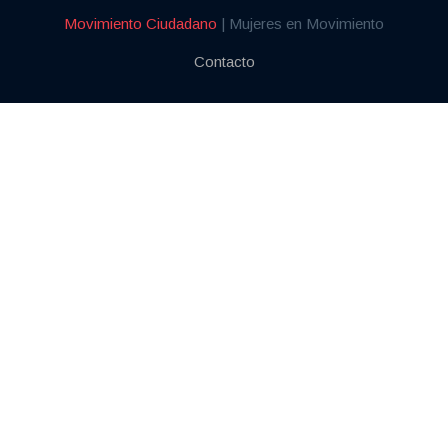
Movimiento Ciudadano
| Mujeres en Movimiento
Contacto