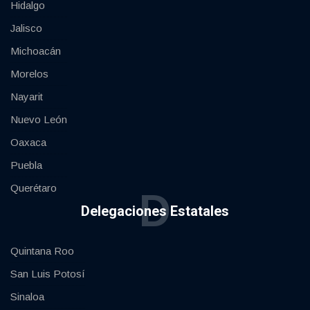
Hidalgo
Jalisco
Michoacán
Morelos
Nayarit
Nuevo León
Oaxaca
Puebla
Querétaro
D
Delegaciones Estatales
Quintana Roo
San Luis Potosí
Sinaloa