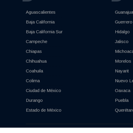
Aguascalientes
Guanajua
Baja California
Guerrero
Baja California Sur
Hidalgo
Campeche
Jalisco
Chiapas
Michoac
Chihuahua
Morelos
Coahuila
Nayarit
Colima
Nuevo L
Ciudad de México
Oaxaca
Durango
Puebla
Estado de México
Querétar