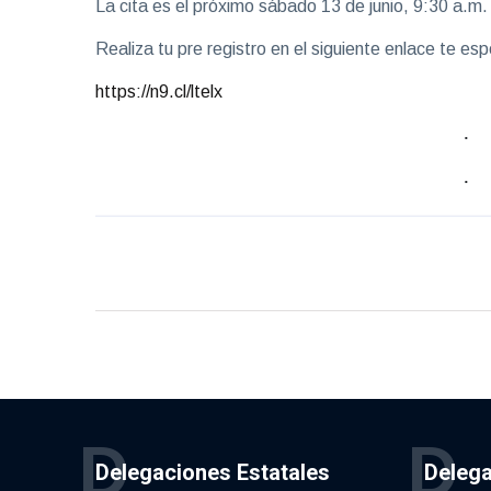
La cita es el próximo sábado 13 de junio, 9:30 a.m.
Realiza tu pre registro en el siguiente enlace te e
https://n9.cl/ltelx
D
D
Delegaciones Estatales
Delega