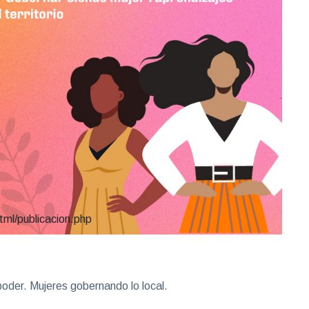
tml/publicacion.php
l poder. Mujeres gobernando lo local.