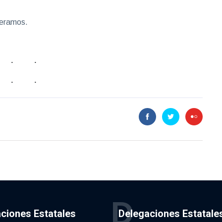
speramos.
D
ciones Estatales
Delegaciones Estatale