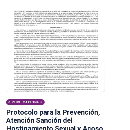
PUBLICACIONES
Protocolo para la Prevención,
Atención Sanción del
Hostigamiento Sexual y Acoso