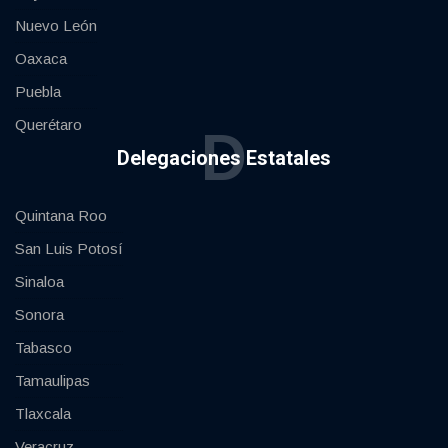
Nuevo León
Oaxaca
Puebla
Querétaro
D
Delegaciones Estatales
Quintana Roo
San Luis Potosí
Sinaloa
Sonora
Tabasco
Tamaulipas
Tlaxcala
Veracruz