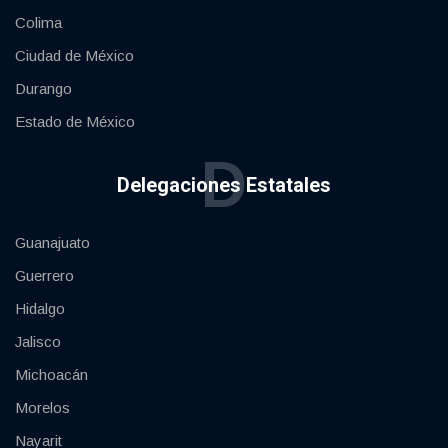
Colima
Ciudad de México
Durango
Estado de México
D
Delegaciones Estatales
Guanajuato
Guerrero
Hidalgo
Jalisco
Michoacán
Morelos
Nayarit