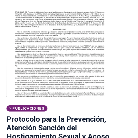
PUBLICACIONES
Protocolo para la Prevención,
Atención Sanción del
Hostigamiento Sexual y Acoso