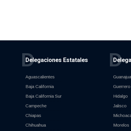
D
D
Delegaciones Estatales
Delega
Aguascalientes
Guanajua
Baja California
Guerrero
Baja California Sur
Hidalgo
Campeche
Jalisco
Chiapas
Michoac
Chihuahua
Morelos