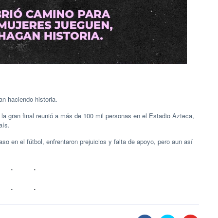
ban haciendo historia.
a gran final reunió a más de 100 mil personas en el Estadio Azteca,
aís.
so en el fútbol, enfrentaron prejuicios y falta de apoyo, pero aun así