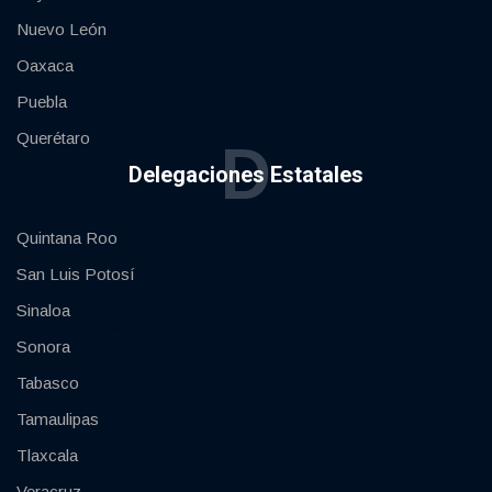
Nuevo León
Oaxaca
Puebla
Querétaro
D
Delegaciones Estatales
Quintana Roo
San Luis Potosí
Sinaloa
Sonora
Tabasco
Tamaulipas
Tlaxcala
Veracruz