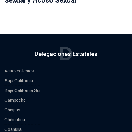
Sexual y Acoso Sexual
D
Delegaciones Estatales
Aguascalientes
Baja California
Baja California Sur
Campeche
Chiapas
Chihuahua
Coahuila