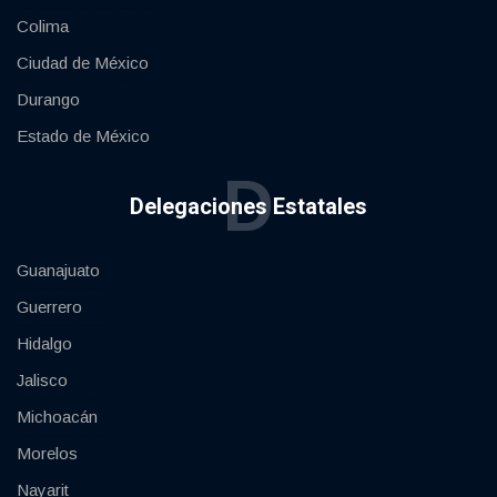
Colima
Ciudad de México
Durango
Estado de México
D
Delegaciones Estatales
Guanajuato
Guerrero
Hidalgo
Jalisco
Michoacán
Morelos
Nayarit