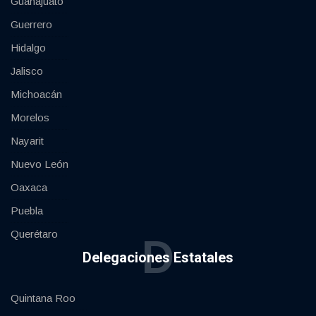
Guanajuato
Guerrero
Hidalgo
Jalisco
Michoacán
Morelos
Nayarit
Nuevo León
Oaxaca
Puebla
Querétaro
D
Delegaciones Estatales
Quintana Roo