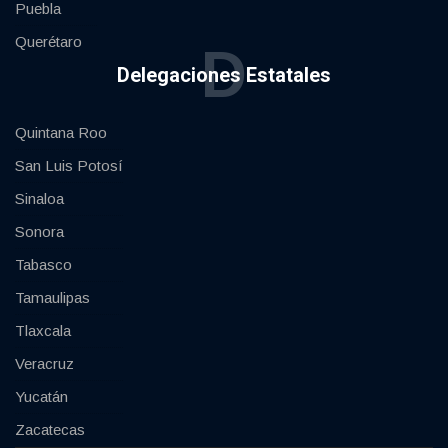
Puebla
Querétaro
D
Delegaciones Estatales
Quintana Roo
San Luis Potosí
Sinaloa
Sonora
Tabasco
Tamaulipas
Tlaxcala
Veracruz
Yucatán
Zacatecas