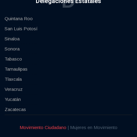
D
Delegaciones Estatales
Quintana Roo
San Luis Potosí
Sinaloa
Sonora
Tabasco
Tamaulipas
Tlaxcala
Veracruz
Yucatán
Zacatecas
Movimiento Ciudadano
| Mujeres en Movimiento