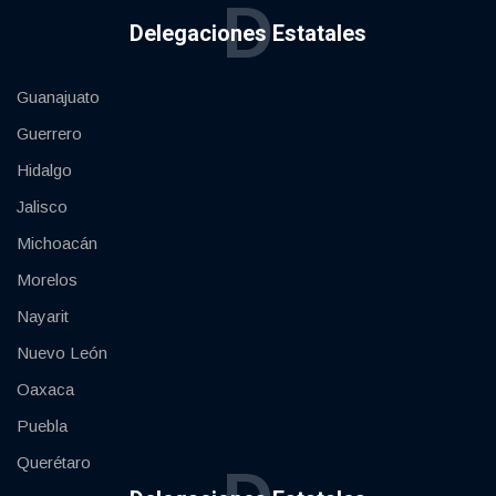
D
Delegaciones Estatales
Guanajuato
Guerrero
Hidalgo
Jalisco
Michoacán
Morelos
Nayarit
Nuevo León
Oaxaca
Puebla
Querétaro