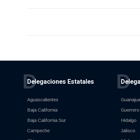
D
D
Delegaciones Estatales
Delega
Aguascalientes
Guanajua
Baja California
Guerrero
Baja California Sur
Hidalgo
Campeche
Jalisco