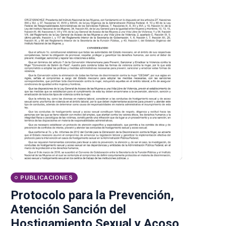
PUBLICACIONES
Protocolo para la Prevención,
Atención Sanción del
Hostigamiento Sexual y Acoso