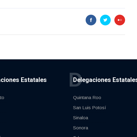
D
ciones Estatales
Delegaciones Estatale
to
Quintana Roo
San Luis Potosí
Sinaloa
Sonora