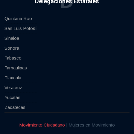
D
Delegaciones Estatales
Quintana Roo
San Luis Potosí
Sinaloa
Sonora
Tabasco
Tamaulipas
Tlaxcala
Veracruz
Yucatán
Zacatecas
Movimiento Ciudadano
| Mujeres en Movimiento