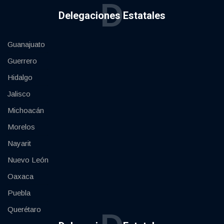
D
Delegaciones Estatales
Guanajuato
Guerrero
Hidalgo
Jalisco
Michoacán
Morelos
Nayarit
Nuevo León
Oaxaca
Puebla
Querétaro