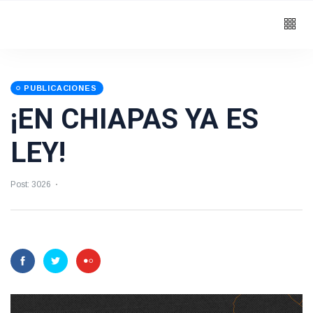
PUBLICACIONES
¡EN CHIAPAS YA ES
LEY!
Post: 3026